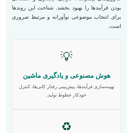
بودن فرآیندها را بهبود بخشد. شناخت این روندها
برای انتخاب موضوعی نوآورانه و مرتبط ضروری
است.
💡
هوش مصنوعی و یادگیری ماشین
بهینه‌سازی فرآیندها، پیش‌بینی رفتار کانی‌ها، کنترل
خودکار خطوط تولید.
♻️