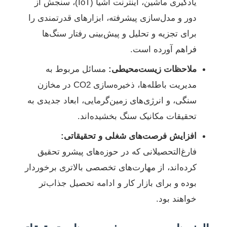
یادگیری ماشین، اینترنت اشیا (IoT)، سنجش از
دور و مدل‌سازی پیشرفته، ابزارهای قدرتمندی را
برای تجزیه و تحلیل و پیش‌بینی رفتار سنگ‌ها
فراهم آورده است.
ملاحظات زیست‌محیطی:
مسائل مربوط به
مدیریت باطله‌ها، ذخیره‌سازی CO2 در مخازن
سنگی، و انرژی‌های زمین‌گرمایی، ابعاد جدیدی به
تحقیقات مکانیک سنگ بخشیده‌اند.
افزایش فرصت‌های شغلی و تحقیقاتی:
فارغ‌التحصیلانی که در حوزه‌های پیشرو تحقیق
کرده‌اند، از مهارت‌های تخصصی بالاتری برخوردار
بوده و برای بازار کار و ادامه تحصیل جذاب‌تر
خواهند بود.