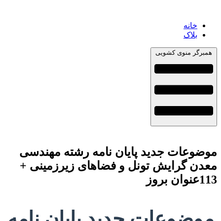
خانه
بلاک
همبرگر منوی کشویی
موضوعات جدید پایان نامه رشته مهندسی
معدن گرایش تونل و فضاهای زیرزمینی +
113عنوان بروز
موضوعات جدید پایان نامه