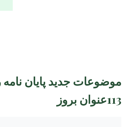
موضوعات جدید پایان نامه
113عنوان بروز