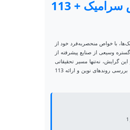
موضوعات جدید پایان نامه رشته مهندسی مواد گرایش سرامیک + 113
ها، با خواص منحصربه‌فرد خود از
ستره وسیعی از صنایع پیشرفته از
این گرایش، نه‌تنها مسیر تحقیقاتی
دانشجو را روشن می‌سازد، بلکه می‌تواند به پیشرفت‌های علمی و صنعتی قابل توجهی نیز منجر شود. این مقاله به بررسی روندهای نوین و ارائه 113