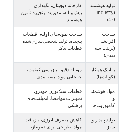
تولید هوشمند
کارخانه دیجیتال، نگهداری
(Industry
پیش‌بینانه، مدیریت زنجیره تأمین
4.0)
هوشمند
ساخت
ساخت نمونه‌های اولیه، قطعات
افزایشی
پیچیده، تولید شخصی‌سازی‌شده،
(پرینت سه
قطعات یدکی
بعدی)
رباتیک همکار
مونتاژ دقیق، بازرسی کیفیت،
(کوبات‌ها)
جابجایی مواد، بسته‌بندی
مواد هوشمند
قطعات سبک‌وزن خودرو،
و
تجهیزات هوافضا، ایمپلنت‌های
کامپوزیت‌ها
پزشکی
تولید پایدار و
کاهش مصرف انرژی، بازیافت
سبز
مواد، طراحی برای دمونتاژ،