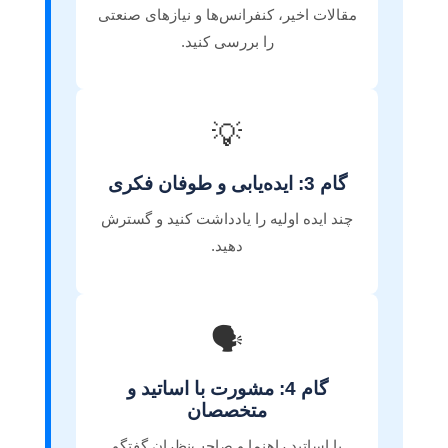
مقالات اخیر، کنفرانس‌ها و نیازهای صنعتی
را بررسی کنید.
💡
گام 3: ایده‌یابی و طوفان فکری
چند ایده اولیه را یادداشت کنید و گسترش
دهید.
🗣️
گام 4: مشورت با اساتید و
متخصصان
با اساتید راهنما و صاحب‌نظران گفتگو