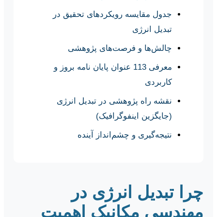
جدول مقایسه رویکردهای تحقیق در
تبدیل انرژی
چالش‌ها و فرصت‌های پژوهشی
معرفی 113 عنوان پایان نامه بروز و
کاربردی
نقشه راه پژوهشی در تبدیل انرژی
(جایگزین اینفوگرافیک)
نتیجه‌گیری و چشم‌انداز آینده
چرا تبدیل انرژی در
مهندسی مکانیک اهمیت