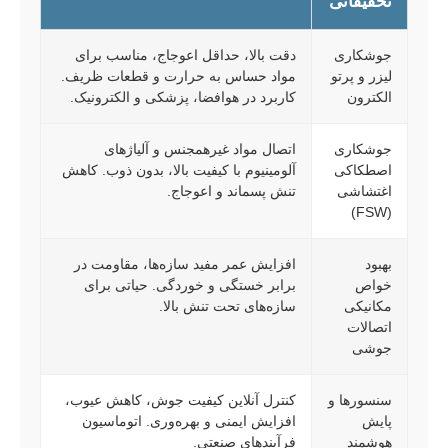
تحقیقاتی
جوشکاری
دقت بالا، حداقل اعوجاج، مناسب برای
لیزر و پرتو
مواد حساس به حرارت و قطعات ظریف.
الکترون
کاربرد در هوافضا، پزشکی و الکترونیک.
جوشکاری
اتصال مواد غیرهمجنس و آلیاژهای
اصطکاکی
آلومینیوم با کیفیت بالا، بدون ذوب. کاهش
اغتشاشی
تنش پسماند و اعوجاج.
(FSW)
بهبود
افزایش عمر مفید سازه‌ها، مقاومت در
خواص
برابر خستگی و خوردگی. حیاتی برای
مکانیکی
سازه‌های تحت تنش بالا.
اتصالات
جوشی
سنسورها و
کنترل آنلاین کیفیت جوش، کاهش عیوب،
پایش
افزایش ایمنی و بهره‌وری. اتوماسیون
هوشمند
فرآیندهای صنعتی.