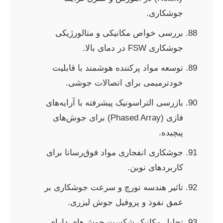
جوشکاری.
بررسی خواص مکانیکی و متالورژیکی
جوشکاری FSW در دمای بالا.
توسعه مواد پرکننده هوشمند با قابلیت
خودترمیمی برای اتصالات جوشی.
بازرسی التراسونیک پیشرفته با آرایه‌های
فازی (Phased Array) برای جوش‌های
پیچیده.
جوشکاری انفجاری مواد فوق‌رسانا برای
کاربردهای نوین.
تاثیر هندسه تورچ و سرعت جوشکاری بر
عمق نفوذ و پروفیل جوش لیزری.
تحلیل مکانیک شکست جوش‌های دارای