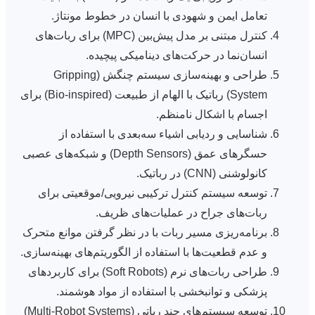
تعامل ایمن و شهودی با انسان در خطوط مونتاژ.
کنترل مبتنی بر مدل پیش‌بین (MPC) برای ربات‌های
انسان‌نما در حرکت‌های دینامیکی پیچیده.
طراحی و بهینه‌سازی سیستم چنگش (Gripping
System) رباتیک با الهام از طبیعت (Bio-inspired) برای
اجسام با اشکال نامنظم.
شناسایی و ردیابی اشیاء سه‌بعدی با استفاده از
حسگرهای عمق (Depth Sensors) و شبکه‌های عصبی
کانولوشنی (CNN) در رباتیک.
توسعه سیستم کنترل ترکیبی نیرویی/موقعیتی برای
ربات‌های جراح در عملیات‌های ظریف.
برنامه‌ریزی مسیر ربات با در نظر گرفتن موانع متحرک
و عدم قطعیت‌ها با استفاده از الگوریتم‌های بهینه‌سازی.
طراحی ربات‌های نرم (Soft Robots) برای کاربردهای
پزشکی و توانبخشی با استفاده از مواد هوشمند.
توسعه سیستم‌های چند رباتی (Multi-Robot Systems)