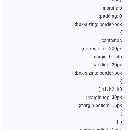
margin: 0;
padding: 0;
box-sizing: border-box;
}
.container {
max-width: 1200px;
margin: 0 auto;
padding: 20px;
box-sizing: border-box;
}
h1, h2, h3 {
margin-top: 30px;
margin-bottom: 15px;
}
p {
margin-bottom: 15px;