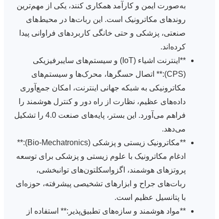
به‌صورت ایمن و کارآمد همکاری کنند، یکی از مهم‌ترین
روندهای مکاترونیک است. این ربات‌ها در محیط‌های
صنعتی، پزشکی و حتی خانگی کاربردهای فراوانی پیدا
کرده‌اند.
**اینترنت اشیاء (IoT) و سیستم‌های سایبرفیزیکی
(CPS):** اتصال حسگرها، محرک‌ها و سیستم‌های
مکاترونیکی به شبکه جهانی اینترنت، امکان جمع‌آوری
داده‌های عظیم، نظارت از راه دور و کنترل هوشمند را
فراهم می‌آورد. این بستر، پایه‌های صنعت 4.0 را تشکیل
می‌دهد.
**مکاترونیک زیستی و پزشکی (Bio-Mechatronics):**
ادغام مکاترونیک با علوم زیستی و پزشکی برای توسعه
پروتزهای هوشمند، اگزواسکلتون‌های توانبخشی،
ربات‌های جراح و ابزارهای تشخیصی پیشرفته، حوزه‌ای
با پتانسیل عظیم است.
**مواد هوشمند و سازه‌های تطبیق‌پذیر:** استفاده از