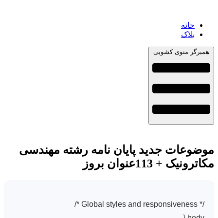
خانه
بلاک
همبرگر منوی کشویی
موضوعات جدید پایان نامه رشته مهندسی
مکاترونیک + 113عنوان بروز
/* Global styles and responsiveness */
body {