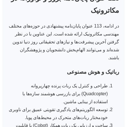
مکاترونیک
در ادامه، 113 عنوان پایان‌نامه پیشنهادی در حوزه‌های مختلف
مهندسی مکاترونیک ارائه شده است. این عناوین با در نظر
گرفتن آخرین پیشرفت‌ها و نیازهای تحقیقاتی روز دنیا تدوین
شده‌اند و می‌توانند الهام‌بخش دانشجویان و پژوهشگران
باشند.
رباتیک و هوش مصنوعی
طراحی و کنترل یک ربات پرنده چهارپروانه
(Quadcopter) برای بازرسی هوشمند سازه‌ها با
استفاده از بینایی ماشین.
توسعه الگوریتم‌های یادگیری تقویتی عمیق برای ناوبری
خودمختار ربات‌های متحرک در محیط‌های پویا.
ساخت و ارزیابی یک ربات همکار (Cobot) با قابلیت