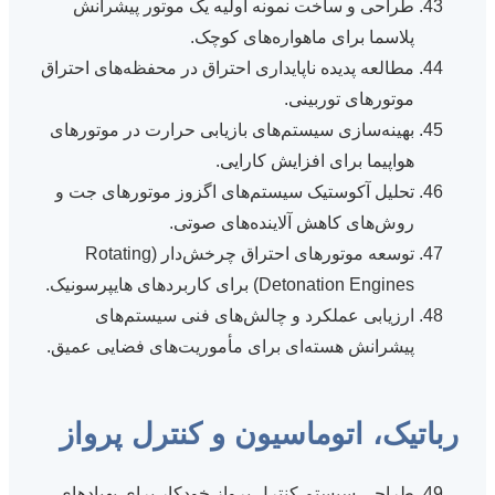
طراحی و ساخت نمونه اولیه یک موتور پیشرانش
پلاسما برای ماهواره‌های کوچک.
مطالعه پدیده ناپایداری احتراق در محفظه‌های احتراق
موتورهای توربینی.
بهینه‌سازی سیستم‌های بازیابی حرارت در موتورهای
هواپیما برای افزایش کارایی.
تحلیل آکوستیک سیستم‌های اگزوز موتورهای جت و
روش‌های کاهش آلاینده‌های صوتی.
توسعه موتورهای احتراق چرخش‌دار (Rotating
Detonation Engines) برای کاربردهای هایپرسونیک.
ارزیابی عملکرد و چالش‌های فنی سیستم‌های
پیشرانش هسته‌ای برای مأموریت‌های فضایی عمیق.
رباتیک، اتوماسیون و کنترل پرواز
طراحی سیستم کنترل پرواز خودکار برای پهپادهای