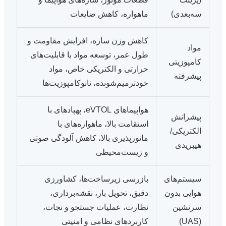
سه‌بعدی)
ماهواره، کاهش ضایعات
کاهش وزن سازه، افزایش مقاومت و
مواد
طول عمر، توسعه مواد با قابلیت‌های
کامپوزیتی
حرارتی و الکتریکی خاص، مواد
پیشرفته
خودترمیم‌شونده، نانوکامپوزیت‌ها
هواپیماهای eVTOL، پهپادهای با
پیشرانش
استقامت بالا، ماهواره‌های با
الکتریکی/
مانورپذیری بالا، کاهش آلودگی صوتی
هیبریدی
و زیست‌محیطی
سیستم‌های
بازرسی زیرساخت‌ها، کشاورزی
هوایی بدون
دقیق، تحویل بار، نقشه‌برداری،
سرنشین
نظارت، عملیات جستجو و نجات،
(UAS)
کاربردهای نظامی و امنیتی