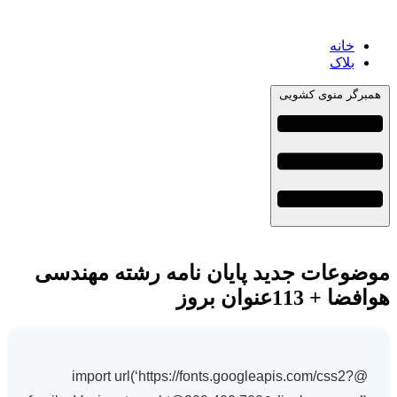
خانه
بلاک
همبرگر منوی کشویی
موضوعات جدید پایان نامه رشته مهندسی
هوافضا + 113عنوان بروز
@import url(‘https://fonts.googleapis.com/css2?