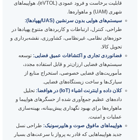
قابلیت برخاست و فرود عمودی (eVTOL)، هواپیماهای
شهری (UAM) و ماهواره‌ها.
سیستم‌های هوایی بدون سرنشین (UAS/پهپادها):
طراحی، کنترل، ارتباطات و کاربردهای متنوع پهپادها در
حوزه‌های نظامی، غیرنظامی، کشاورزی، نقشه‌برداری و
تحویل کالا.
فضانوردی تجاری و اکتشافات عمیق فضایی:
توسعه
سیستم‌های فضایی ارزان‌تر و قابل استفاده مجدد،
مأموریت‌های فضایی خصوصی، استخراج منابع از
سیارک‌ها و ساخت زیستگاه‌های فضایی.
کلان داده و اینترنت اشیاء (IoT) در هوافضا:
تحلیل
داده‌های عظیم جمع‌آوری شده از حسگرهای هواپیما و
ماهواره‌ها برای بهبود نگهداری پیش‌بینانه، بهینه‌سازی
عملیات و امنیت.
هواپیماهای مافوق صوت و هایپرسونیک:
طراحی نسل
جدید هواپیماهایی که قادر به پرواز با سرعت‌های بسیار