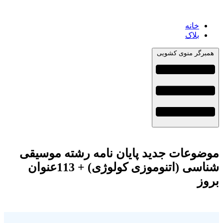
خانه
بلاک
همبرگر منوی کشویی
موضوعات جدید پایان نامه رشته موسیقی
شناسی (اتنوموزی کولوژی) + 113عنوان
بروز