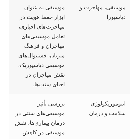
موسیقی، مهاجرت و
موسیقی به عنوان
دیاسپورا
ابزار حفظ هویت در
مهاجرت‌های اجباری،
تعامل موسیقی‌های
مهاجران و فرهنگ
میزبان، فستیوال‌های
موسیقی دیاسپوریک،
نقش مهاجران در
احیای سنت‌ها.
اتنوموزیکولوژی
بررسی تأثیر
سلامت و درمان
موسیقی‌های سنتی در
درمان بیماری‌ها، نقش
موسیقی در کاهش