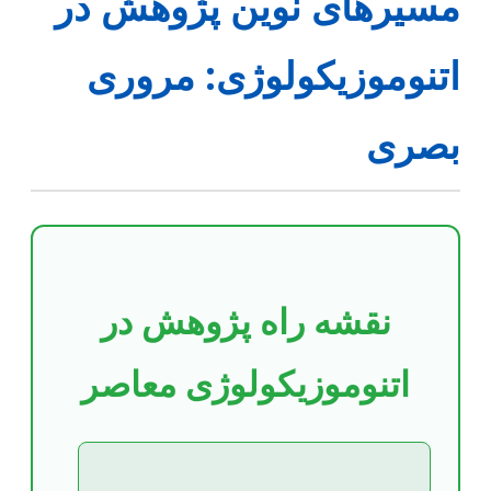
مسیرهای نوین پژوهش در
اتنوموزیکولوژی: مروری
بصری
نقشه راه پژوهش در
اتنوموزیکولوژی معاصر