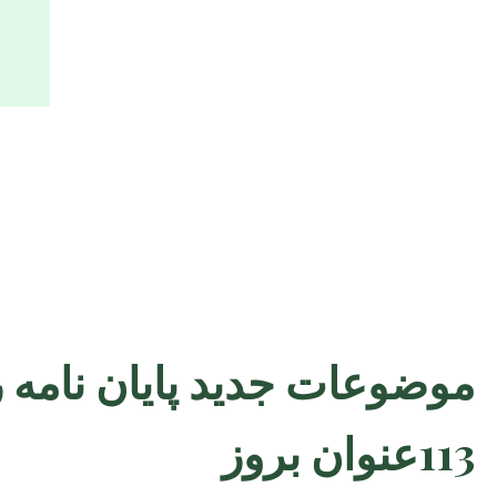
موضوعات جدید پایان نامه 
113عنوان بروز