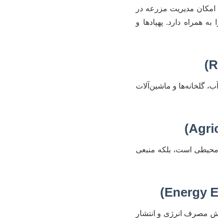
(ML) برای جمع‌آوری و تحلیل داده‌ها، امکان مدیریت مزرعه در
 همراه دارد. پهپادها و
، گلخانه‌ها و ماشین‌آلات
‌محیطی است، بلکه منبعی
اهش مصرف انرژی و انتشار