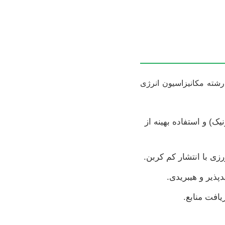
شته مکانیزاسیون انرژی
ک) و استفاده بهینه از
ی با انتشار کم کربن.
ذیر و هیبریدی.
افت منابع.