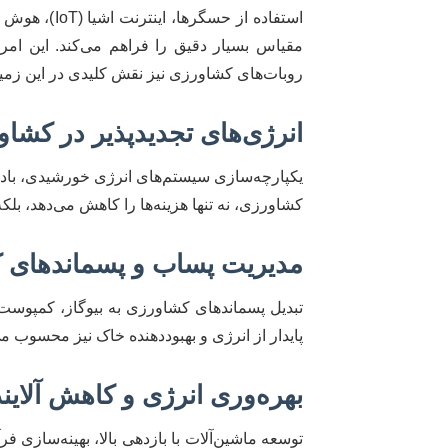
مقیاس بسیار دقیق را فراهم می‌کند. این امر 
روبات‌های کشاورزی نیز نقش کلیدی در این زمینه 
انرژی‌های تجدیدپذیر در کشاورزی (Energy in Agriculture
یکپارچه‌سازی سیستم‌های انرژی خورشیدی، بادی، 
کشاورزی، نه تنها هزینه‌ها را کاهش می‌دهد، بل
مدیریت پساب و پسماندهای کشاورزی (te Management
تبدیل پسماندهای کشاورزی به بیوگاز، کمپوست،
پایدار از انرژی و بهبوددهنده خاک نیز محسوب م
بهره‌وری انرژی و کاهش آلاینده‌ها (ciency & Emission Reduction
توسعه ماشین‌آلات با بازدهی بالا، بهینه‌سازی