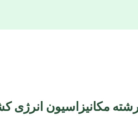
رشته مکانیزاسیون انرژی ک