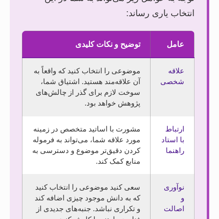
انتخاب یاری رساند:
عامل
توضیح و نکات کلیدی
علاقه
موضوعی را انتخاب کنید که واقعاً به
شخصی
آن علاقه‌مند هستید. اشتیاق شما،
سوخت لازم برای گذر از چالش‌های
پژوهش خواهد بود.
ارتباط
مشورت با اساتید متخصص در زمینه
با استاد
مورد علاقه شما، می‌تواند به فرموله
راهنما
کردن دقیق‌تر موضوع و دسترسی به
منابع کمک کند.
نوآوری
سعی کنید موضوعی را انتخاب کنید
و
که به دانش موجود چیزی اضافه کند
اصالت
و تکراری نباشد. جنبه‌های جدیدی از