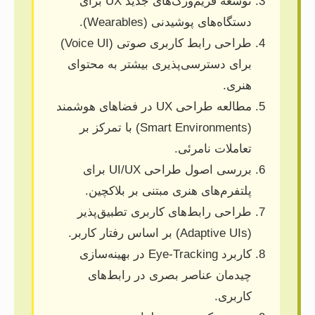
توسعه فریم‌ورک‌های جدید UX برای
دستگاه‌های پوشیدنی (Wearables).
طراحی رابط کاربری صوتی (Voice UI)
برای دسترسی‌پذیری بیشتر به محتوای
هنری.
مطالعه طراحی UX در فضاهای هوشمند
(Smart Environments) با تمرکز بر
تعاملات نامرئی.
بررسی اصول طراحی UI/UX برای
پلتفرم‌های هنری مبتنی بر بلاکچین.
طراحی رابط‌های کاربری تطبیق‌پذیر
(Adaptive UIs) بر اساس رفتار کاربر.
کاربرد Eye-Tracking در بهینه‌سازی
چیدمان عناصر بصری در رابط‌های
کاربری.