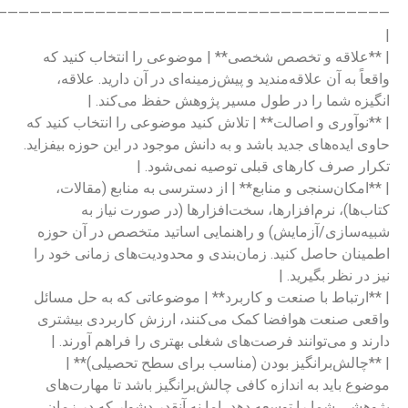
—————————————————————————————————————