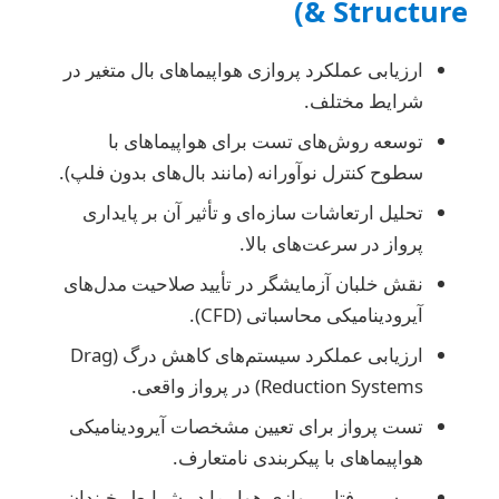
& Structure)
ارزیابی عملکرد پروازی هواپیماهای بال متغیر در
شرایط مختلف.
توسعه روش‌های تست برای هواپیماهای با
سطوح کنترل نوآورانه (مانند بال‌های بدون فلپ).
تحلیل ارتعاشات سازه‌ای و تأثیر آن بر پایداری
پرواز در سرعت‌های بالا.
نقش خلبان آزمایشگر در تأیید صلاحیت مدل‌های
آیرودینامیکی محاسباتی (CFD).
ارزیابی عملکرد سیستم‌های کاهش درگ (Drag
Reduction Systems) در پرواز واقعی.
تست پرواز برای تعیین مشخصات آیرودینامیکی
هواپیماهای با پیکربندی نامتعارف.
بررسی رفتار پروازی هواپیما در شرایط یخبندان