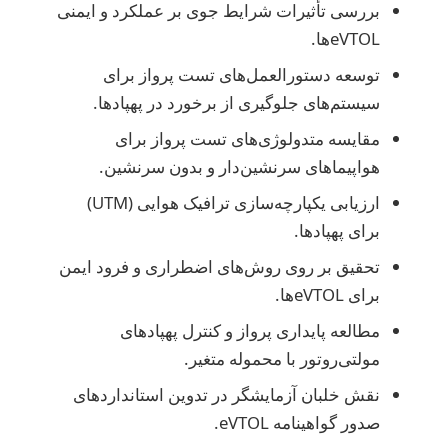
بررسی تأثیرات شرایط جوی بر عملکرد و ایمنی
eVTOLها.
توسعه دستورالعمل‌های تست پرواز برای
سیستم‌های جلوگیری از برخورد در پهپادها.
مقایسه متدولوژی‌های تست پرواز برای
هواپیماهای سرنشین‌دار و بدون سرنشین.
ارزیابی یکپارچه‌سازی ترافیک هوایی (UTM)
برای پهپادها.
تحقیق بر روی روش‌های اضطراری و فرود ایمن
برای eVTOLها.
مطالعه پایداری پرواز و کنترل پهپادهای
مولتی‌روتور با محموله متغیر.
نقش خلبان آزمایشگر در تدوین استانداردهای
صدور گواهینامه eVTOL.