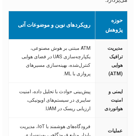
می‌پردازد:
حوزه
رویکردهای نوین و موضوعات آتی
پژوهش
مدیریت
ATM مبتنی بر هوش مصنوعی،
ترافیک
یکپارچه‌سازی UAS در فضای هوایی
هوایی
کنترل‌شده، بهینه‌سازی مسیرهای
(ATM)
پروازی با ML.
ایمنی و
پیش‌بینی حوادث با تحلیل داده، امنیت
امنیت
سایبری در سیستم‌های اویونیکی،
هوانوردی
ارزیابی ریسک در UAM.
فرودگاه‌های هوشمند با IoT، مدیریت
عملیات
پایدار منابع فرودگاهی، بهینه‌سازی