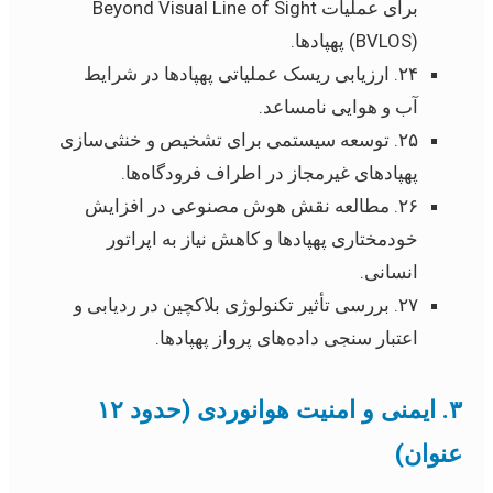
برای عملیات Beyond Visual Line of Sight
(BVLOS) پهپادها.
۲۴. ارزیابی ریسک عملیاتی پهپادها در شرایط
آب و هوایی نامساعد.
۲۵. توسعه سیستمی برای تشخیص و خنثی‌سازی
پهپادهای غیرمجاز در اطراف فرودگاه‌ها.
۲۶. مطالعه نقش هوش مصنوعی در افزایش
خودمختاری پهپادها و کاهش نیاز به اپراتور
انسانی.
۲۷. بررسی تأثیر تکنولوژی بلاکچین در ردیابی و
اعتبار سنجی داده‌های پرواز پهپادها.
۳. ایمنی و امنیت هوانوردی (حدود ۱۲
عنوان)