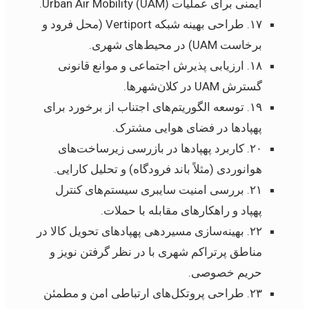
ایمنی برای عملیات Urban Air Mobility (UAM).
۱۷. طراحی بهینه شبکه Vertiport (محل فرود و
برخاست UAM) در محیط‌های شهری.
۱۸. ارزیابی پذیرش اجتماعی و موانع قانونی
گسترش UAM در کلان‌شهرها.
۱۹. توسعه الگوریتم‌های اجتناب از برخورد برای
پهپادها در فضای هوایی مشترک.
۲۰. کاربرد پهپادها در بازرسی زیرساخت‌های
هوانوردی (مثلاً باند فرودگاه) و تحلیل کارایی.
۲۱. بررسی امنیت سایبری سیستم‌های کنترل
پهپاد و راهکارهای مقابله با حملات.
۲۲. بهینه‌سازی مسیردهی پهپادهای تحویل کالا در
مناطق پرتراکم شهری با در نظر گرفتن نویز و
حریم خصوصی.
۲۳. طراحی پروتکل‌های ارتباطی امن و مطمئن