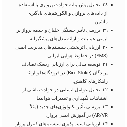
۲۸. تحلیل پیش‌بینانه حوادث پروازی با استفاده
از داده‌های پروازی و الگوریتم‌های یادگیری
ماشین.
۲۹. بررسی تأثیر خستگی خلبان و خدمه پرواز بر
ایمنی عملیات و ارائه مدل‌های پیشگیرانه.
۳۰. ارزیابی اثربخشی سیستم‌های مدیریت ایمنی
(SMS) در خطوط هوایی ایرانی.
۳۱. توسعه مدلی برای ارزیابی ریسک تصادف
پرندگان (Bird Strike) در فرودگاه‌ها و ارائه
راهکارهای کاهش.
۳۲. تحلیل عوامل انسانی در حوادث ناشی از
اشتباهات نگهداری و تعمیرات هواپیما.
۳۳. بررسی تأثیر تکنولوژی‌های جدید (مثلاً
AR/VR) در آموزش ایمنی پرواز.
۳۴. ارزیابی آسیب‌پذیری سیستم‌های کنترل پرواز