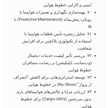
ایمنی و کارایی خطوط هوایی.
۷۰. بهینه‌سازی نگهداری و تعمیرات هواپیما با
رویکرد پیش‌بینانه (Predictive Maintenance) با
AI.
۷۱. تحلیل زنجیره تأمین قطعات هواپیما با
استفاده از تکنولوژی بلاکچین برای افزایش
شفافیت.
۷۲. بررسی تأثیر کیفیت خدمات دیجیتال
(وب‌سایت، اپلیکیشن) بر رضایت مسافران
خطوط هوایی.
۷۳. توسعه استراتژی‌هایی برای کاهش “انصراف
از پرواز” (No-Show) در خطوط هوایی.
۷۴. ارزیابی مزایا و چالش‌های هواپیماهای باری
بدون سرنشین (Cargo UAVs) برای خطوط
هوایی.