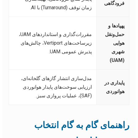
فرودگاهی
زمان توقف (Turnaround) با AI.
پهپادها و
حمل‌ونقل
مقررات‌گذاری و استانداردهای UAM،
هوایی
زیرساخت‌های Vertiport، چالش‌های
شهری
پذیرش عمومی UAM.
(UAM)
مدل‌سازی انتشار گازهای گلخانه‌ای،
پایداری در
ارزیابی سوخت‌های پایدار هوانوردی
هوانوردی
(SAF)، عملیات پروازی سبز.
راهنمای گام به گام انتخاب