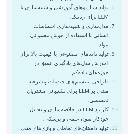
تولید سناریوهای آموزشی و شبیه‌سازی با
LLM برای رباتیک.
مدل‌سازی و شبیه‌سازی احساسات
انسانی با استفاده از هوش مصنوعی
مولد.
تولید داده‌های مصنوعی با کیفیت بالا برای
آموزش مدل‌های یادگیری عمیق در
حوزه‌های داده‌کم.
طراحی سیستم‌های چت‌بات پیشرفته
مبتنی بر LLM برای پشتیبانی مشتریان
تخصصی.
کاربرد LLM در خلاصه‌سازی و تحلیل
خودکار متون علمی و پزشکی.
تولید داستان‌های تعاملی و بازی‌های متنی