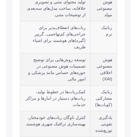
هوش
تولید محتوای متنی و تصویری
مصنوعی
خلاقانه، ساخت مدل‌های سه‌بعدی
مولد
از توضیحات متنی.
رباتیک
ربات‌های انعطاف‌پذیر برای
نرم
جراحی‌های کم‌تهاجمی، گریپر
(گیره)های هوشمند برای اشیاء
ظریف.
هوش
توسعه روش‌هایی برای توضیح
مصنوعی
تصمیمات هوش مصنوعی در
اخلاقی
حوزه‌های حساس مانند پزشکی و
(XAI)
امور مالی.
رباتیک
کمک‌ربات‌ها در خطوط تولید،
مشارکتی
ربات‌های دستیار در انبارها و مراکز
(کوبات‌ها)
خدمات.
یادگیری
کنترل ناوگان ربات‌های خودمختار،
تقویتی
بهینه‌سازی ترافیک شهری هوشمند.
توزیع‌شده