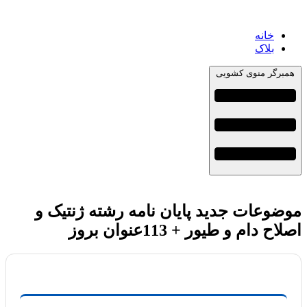
خانه
بلاک
همبرگر منوی کشویی
موضوعات جدید پایان نامه رشته ژنتیک و
اصلاح دام و طیور + 113عنوان بروز