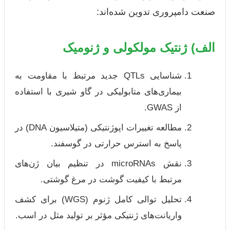
صنعت دامپروری تدوین شده‌اند:
الف) ژنتیک مولکولی و ژنومیک
شناسایی QTLs جدید مرتبط با مقاومت به
بیماری‌های متابولیکی در گاو شیری با استفاده
از GWAS.
مطالعه تغییرات اپوژنتیکی (متیلاسیون DNA) در
پاسخ به استرس حرارتی در گوسفند.
نقش microRNAs در تنظیم بیان ژن‌های
مرتبط با کیفیت گوشت در مرغ گوشتی.
تحلیل توالی کامل ژنوم (WGS) برای کشف
واریانت‌های ژنتیکی مؤثر بر تولید مثل در اسب.