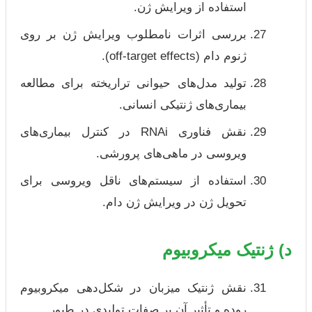
استفاده از ویرایش ژن.
بررسی اثرات نامطلوب ویرایش ژن بر روی
ژنوم دام (off-target effects).
تولید مدل‌های حیوانی تراریخته برای مطالعه
بیماری‌های ژنتیکی انسانی.
نقش فناوری RNAi در کنترل بیماری‌های
ویروسی در ماهی‌های پرورشی.
استفاده از سیستم‌های ناقل ویروسی برای
تحویل ژن در ویرایش ژن دام.
د) ژنتیک میکروبیوم
نقش ژنتیک میزبان در شکل‌دهی میکروبیوم
روده و تأثیر آن بر صفات تولیدی در طیور.