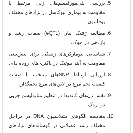
بررسی پلی‌مورفیسم‌های ژنی مرتبط با
مقاومت به بیماری نیوکاسل در نژادهای مختلف
بوقلمون.
مطالعه ژنتیک بیان (eQTL) صفات رشد و
بازدهی در خوک.
شناسایی بیومارکرهای ژنتیکی برای پیش‌بینی
مقاومت به آنتی‌بیوتیک در باکتری‌های روده دام.
ارزیابی ارتباط SNP‌های منتخب با صفات
کیفیت تخم مرغ در لاین‌های مرغ تخمگذار.
نقش ژن‌های کاندیدا در تنظیم متابولیسم چربی
در اردک.
مقایسه الگوهای متیلاسیون DNA در مراحل
مختلف رشد عضلانی در گوساله‌های نژادهای