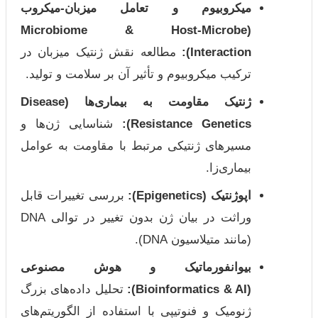
میکروبیوم و تعامل میزبان-میکروب
(Microbiome & Host-Microbe
Interaction):
مطالعه نقش ژنتیک میزبان در
ترکیب میکروبیوم و تأثیر آن بر سلامت و تولید.
ژنتیک مقاومت به بیماری‌ها (Disease
Resistance Genetics):
شناسایی ژن‌ها و
مسیرهای ژنتیکی مرتبط با مقاومت به عوامل
بیماری‌زا.
اپوژنتیک (Epigenetics):
بررسی تغییرات قابل
وراثت در بیان ژن بدون تغییر در توالی DNA
(مانند متیلاسیون DNA).
بیوانفورماتیک و هوش مصنوعی
(Bioinformatics & AI):
تحلیل داده‌های بزرگ
ژنومیک و فنوتیپی با استفاده از الگوریتم‌های