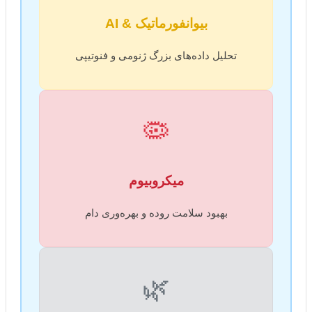
بیوانفورماتیک & AI
تحلیل داده‌های بزرگ ژنومی و فنوتیپی
🦠
میکروبیوم
بهبود سلامت روده و بهره‌وری دام
🌿