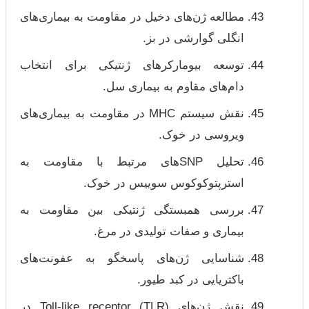
مطالعه ژن‌های دخیل در مقاومت به بیماری‌های
انگلی گوارشی در بز.
توسعه بیومارکرهای ژنتیکی برای انتخاب
دام‌های مقاوم به بیماری سل.
نقش سیستم MHC در مقاومت به بیماری‌های
ویروسی در خوک.
تحلیل SNP‌های مرتبط با مقاومت به
استرپتوکوکوس سوییس در خوک.
بررسی همبستگی ژنتیکی بین مقاومت به
بیماری و صفات تولیدی در مرغ.
شناسایی ژن‌های پاسخگو به عفونت‌های
باکتریایی در کبد طیور.
نقش ژن‌های Toll-like receptor (TLR) در