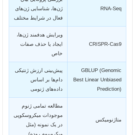
RNA-Seq
ژن‌ها، شناسایی ژن‌های
فعال در شرایط مختلف
ویرایش هدفمند ژن‌ها،
CRISPR-Cas9
ایجاد یا حذف صفات
خاص
GBLUP (Genomic
پیش‌بینی ارزش ژنتیکی
Best Linear Unbiased
دام‌ها بر اساس
Prediction)
داده‌های ژنومی
مطالعه تمامی ژنوم
موجودات میکروسکوپی
متاژنومیکس
در یک نمونه (مثل
میکروبیوم روده)