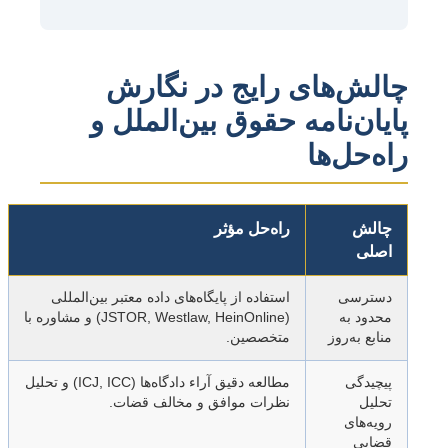
چالش‌های رایج در نگارش
پایان‌نامه حقوق بین‌الملل و
راه‌حل‌ها
چالش
راه‌حل مؤثر
اصلی
دسترسی
استفاده از پایگاه‌های داده معتبر بین‌المللی
محدود به
(JSTOR, Westlaw, HeinOnline) و مشاوره با
منابع به‌روز
متخصصین.
پیچیدگی
مطالعه دقیق آراء دادگاه‌ها (ICJ, ICC) و تحلیل
تحلیل
نظرات موافق و مخالف قضات.
رویه‌های
قضایی